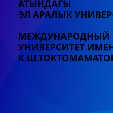
АТЫНДАГЫ
ЭЛ АРАЛЫК УНИВЕР
МЕЖДУНАРОДНЫЙ
УНИВЕРСИТЕТ
ИМЕ
К.Ш.ТОКТОМАМАТО