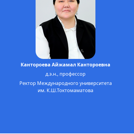
Омошев Тологон Тенирович
д.э.н., профессор
Проректор по науке, международным
связям и инновационно-образовательным
технологиям