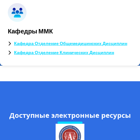
Кафедры ММК
Кафедра Отделение Общемедицинских Дисциплин
Кафедра Отделение Клинических Дисциплин
Доступные электронные ресурсы