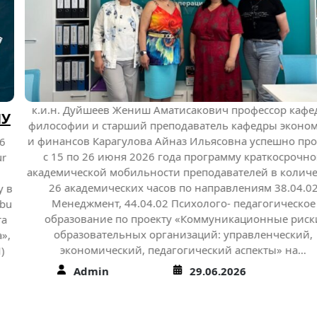
к.и.н. Дуйшеев Жениш Аматисакович профессор кафедры
философии и старший преподаватель кафедры экономики
и финансов Карагулова Айназ Ильясовна успешно прошли
с 15 по 26 июня 2026 года программу краткосрочной
академической мобильности преподавателей в количестве
26 академических часов по направлениям 38.04.02
Менеджмент, 44.04.02 Психолого- педагогическое
образование по проекту «Коммуникационные риски
образовательных организаций: управленческий,
экономический, педагогический аспекты» на…
Admin
29.06.2026