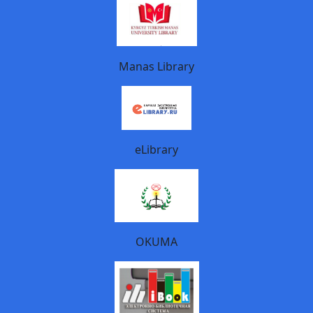
Manas Library
eLibrary
OKUMA