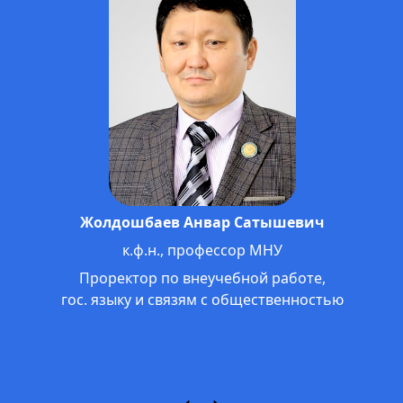
Жолдошбаев Анвар Сатышевич
к.ф.н., профессор МНУ
Проректор по внеучебной работе,
гос. языку и связям с общественностью