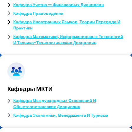
Кафедра Учетно — Финансовых Дисциплин
Кафедра Правоведения
Кафедра Иностранных Языков, Теории Перевода И
Практики
Кафедра Математики, Информационных Технологий
И Технико-Технологических Дисциплин
Кафедры МКТИ
Кафедра Международных Отношений И
Общетеоретических Дисциплин
Кафедра Экономики, Менеджмента И Туризма