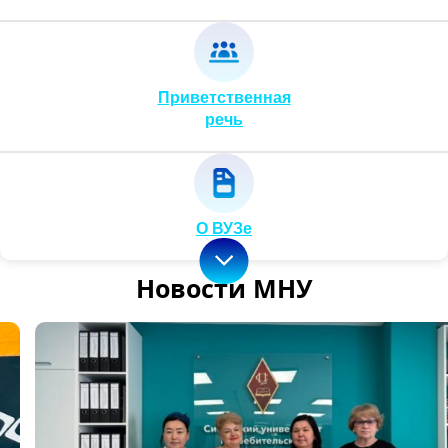
Приветственная
речь
О ВУЗе
Новости МНУ