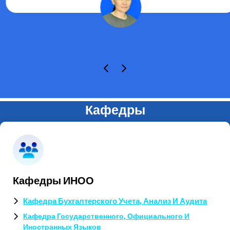
Кафедры
Кафедры ИНОО
Кафедра Бухгалтерского Учета, Анализ И Аудита
Кафедра Государственного, Официального И
Иностранных Языков