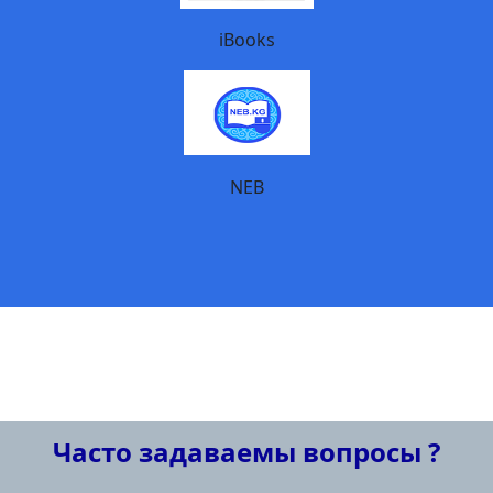
iBooks
NEB
Часто задаваемы вопросы ?