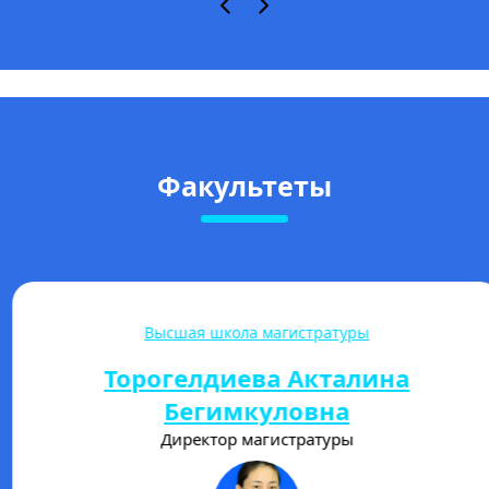
Факультеты
Высшая школа магистратуры
Торогелдиева Акталина
Бегимкуловна
Директор магистратуры