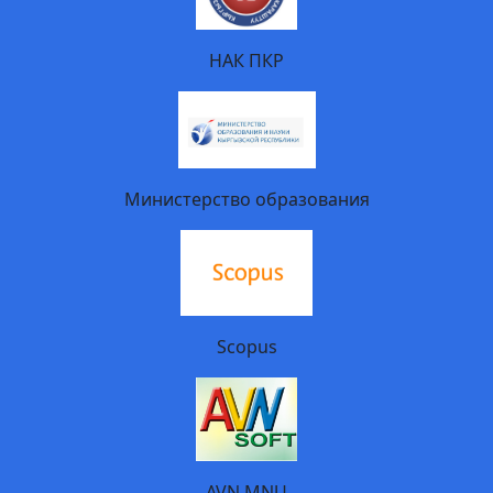
НАК ПКР
Министерство образования
Scopus
AVN MNU