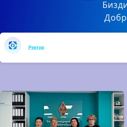
Бизди
Добр
Ректор