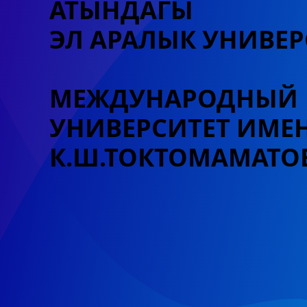
АТЫНДАГЫ
ЭЛ АРАЛЫК УНИВЕР
МЕЖДУНАРОДНЫЙ
УНИВЕРСИТЕТ
ИМЕ
К.Ш.ТОКТОМАМАТО