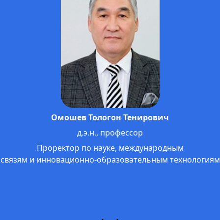
Омошев Тологон Тенирович
д.э.н., профессор
Проректор по науке, международным
связям и инновационно-образовательным технологиям