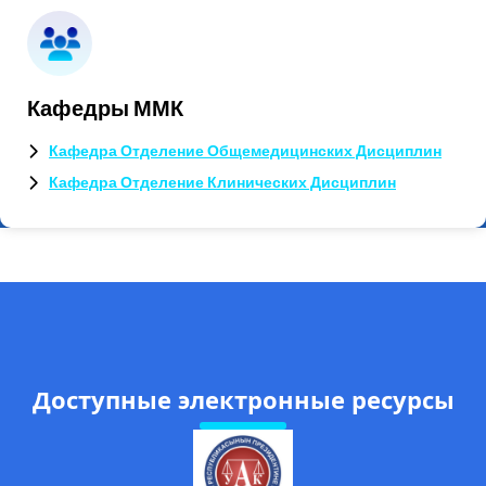
Кафедры ММК
Кафедра Отделение Общемедицинских Дисциплин
Кафедра Отделение Клинических Дисциплин
Доступные электронные ресурсы