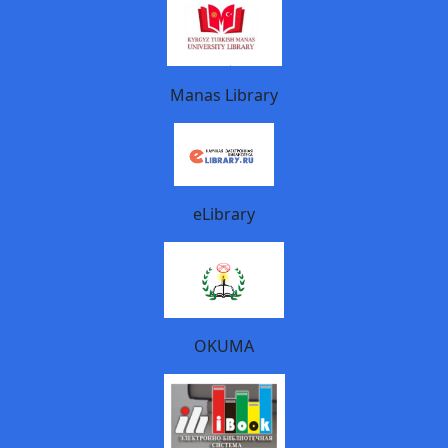
Manas Library
eLibrary
OKUMA