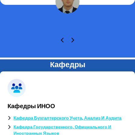
Кафедры
Кафедры ИНОО
Кафедра Бухгалтерского Учета, Анализ И Аудита
Кафедра Государственного, Официального И
Иностранных Языков