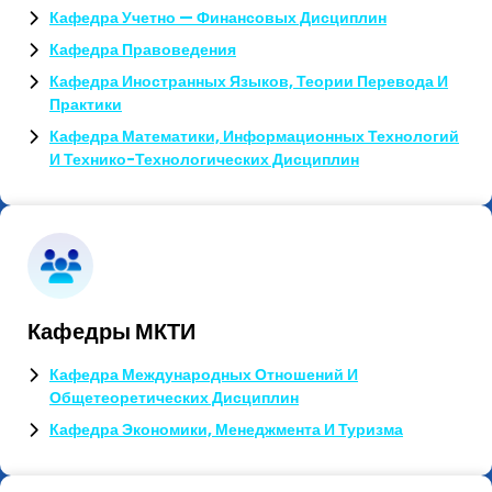
Кафедра Учетно — Финансовых Дисциплин
Кафедра Правоведения
Кафедра Иностранных Языков, Теории Перевода И
Практики
Кафедра Математики, Информационных Технологий
И Технико-Технологических Дисциплин
Кафедры МКТИ
Кафедра Международных Отношений И
Общетеоретических Дисциплин
Кафедра Экономики, Менеджмента И Туризма