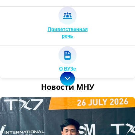
Приветственная
речь
О ВУЗе
Новости МНУ