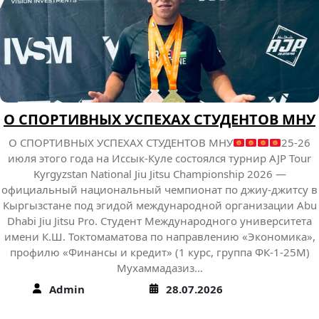
О СПОРТИВНЫХ УСПЕХАХ СТУДЕНТОВ МНУ
О СПОРТИВНЫХ УСПЕХАХ СТУДЕНТОВ МНУ
25-26
июля этого года на Иссык-Куле состоялся турнир AJP Tour
Kyrgyzstan National Jiu Jitsu Championship 2026 —
официальный национальный чемпионат по джиу-джитсу в
Кыргызстане под эгидой международной организации Abu
Dhabi Jiu Jitsu Pro. Студент Международного университета
имени К.Ш. Токтомаматова по направлению «Экономика»,
профилю «Финансы и кредит» (1 курс, группа ФК-1-25М)
Мухаммадазиз…
Admin
28.07.2026