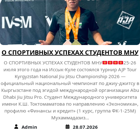
О СПОРТИВНЫХ УСПЕХАХ СТУДЕНТОВ МНУ
О СПОРТИВНЫХ УСПЕХАХ СТУДЕНТОВ МНУ
25-26
июля этого года на Иссык-Куле состоялся турнир AJP Tour
Kyrgyzstan National Jiu Jitsu Championship 2026 —
официальный национальный чемпионат по джиу-джитсу в
Кыргызстане под эгидой международной организации Abu
Dhabi Jiu Jitsu Pro. Студент Международного университета
имени К.Ш. Токтомаматова по направлению «Экономика»,
профилю «Финансы и кредит» (1 курс, группа ФК-1-25М)
Мухаммадазиз…
Admin
28.07.2026