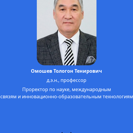
Омошев Тологон Тенирович
д.э.н., профессор
Проректор по науке, международным
связям и инновационно-образовательным технологиям