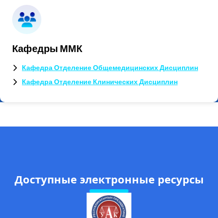
Кафедры ММК
Кафедра Отделение Общемедицинских Дисциплин
Кафедра Отделение Клинических Дисциплин
Доступные электронные ресурсы