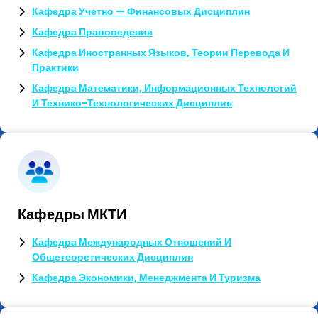
Кафедра Учетно — Финансовых Дисциплин
Кафедра Правоведения
Кафедра Иностранных Языков, Теории Перевода И
Практики
Кафедра Математики, Информационных Технологий
И Технико-Технологических Дисциплин
Кафедры МКТИ
Кафедра Международных Отношений И
Общетеоретических Дисциплин
Кафедра Экономики, Менеджмента И Туризма