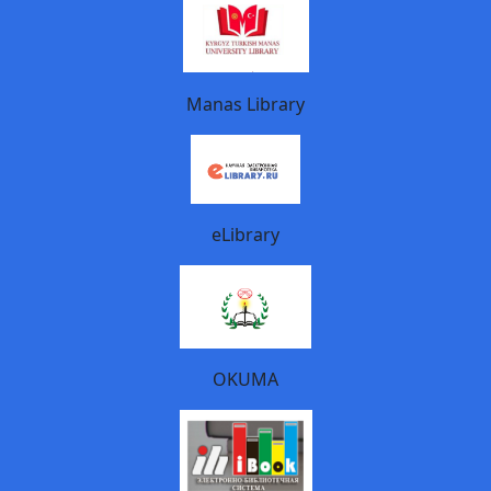
Manas Library
eLibrary
OKUMA