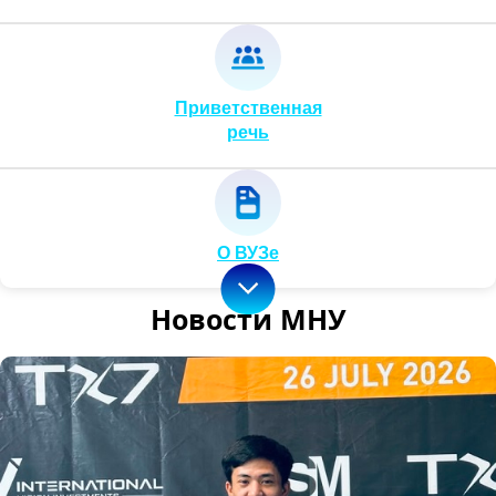
Приветственная
речь
О ВУЗе
Новости МНУ