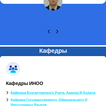
Кафедры
Кафедры ИНОО
Кафедра Бухгалтерского Учета, Анализ И Аудита
Кафедра Государственного, Официального И
Иностранных Языков