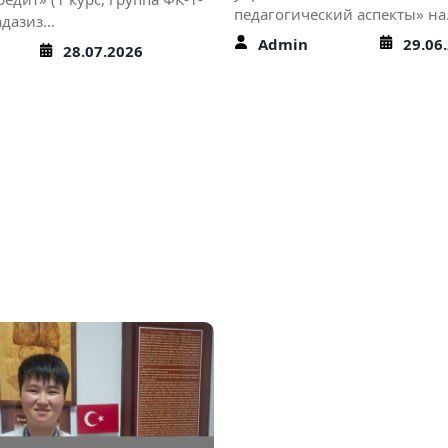
педагогический аспекты» н
адазиз…
Admin
29.06
28.07.2026