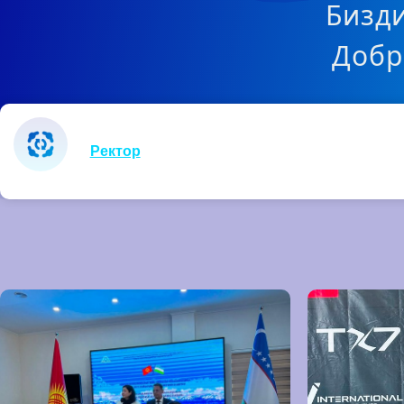
Бизди
Добр
Ректор