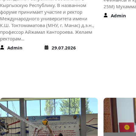
Кыргызскую Республику. В названном
25М) Мухамм
форуме принимает участие и ректор
Admin
Международного университета имени
К.Ш. Токтомаматова (МНУ, г. Манас) д.э.н.,
профессор Айжамал Кантороева. Желаем
ректорам…
Admin
29.07.2026