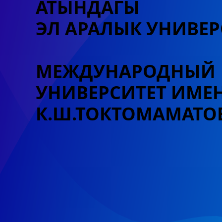
АТЫНДАГЫ
ЭЛ АРАЛЫК УНИВЕР
МЕЖДУНАРОДНЫЙ
УНИВЕРСИТЕТ
ИМЕ
К.Ш.ТОКТОМАМАТО