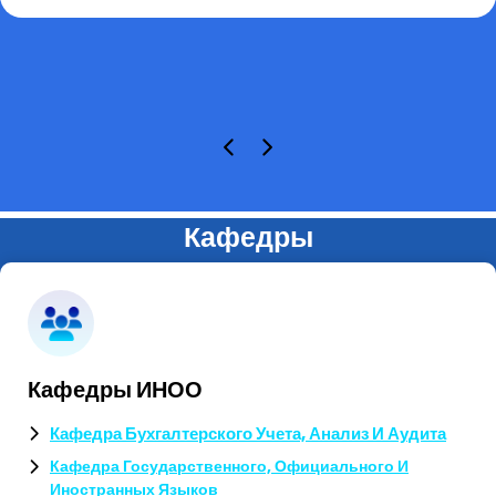
Кафедры
Кафедры ИНОО
Кафедра Бухгалтерского Учета, Анализ И Аудита
Кафедра Государственного, Официального И
Иностранных Языков