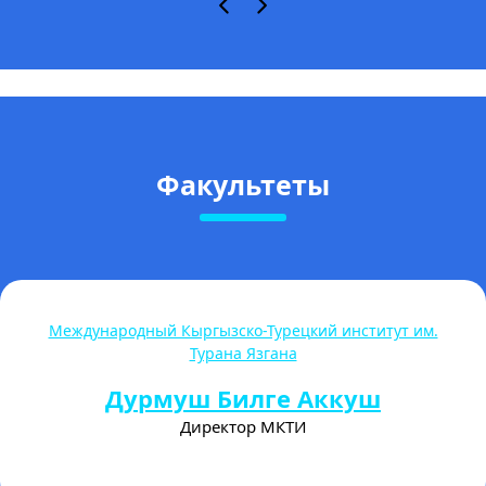
Факультеты
Международный Кыргызско-Турецкий институт им.
Турана Язгана
Дурмуш Билге Аккуш
Директор МКТИ