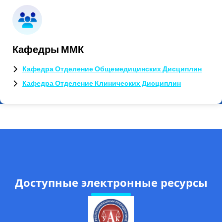
Кафедры ММК
Кафедра Отделение Общемедицинских Дисциплин
Кафедра Отделение Клинических Дисциплин
Доступные электронные ресурсы