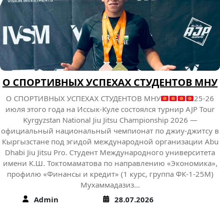
О СПОРТИВНЫХ УСПЕХАХ СТУДЕНТОВ МНУ
О СПОРТИВНЫХ УСПЕХАХ СТУДЕНТОВ МНУ
25-26
июля этого года на Иссык-Куле состоялся турнир AJP Tour
Kyrgyzstan National Jiu Jitsu Championship 2026 —
официальный национальный чемпионат по джиу-джитсу в
Кыргызстане под эгидой международной организации Abu
Dhabi Jiu Jitsu Pro. Студент Международного университета
имени К.Ш. Токтомаматова по направлению «Экономика»,
профилю «Финансы и кредит» (1 курс, группа ФК-1-25М)
Мухаммадазиз…
Admin
28.07.2026