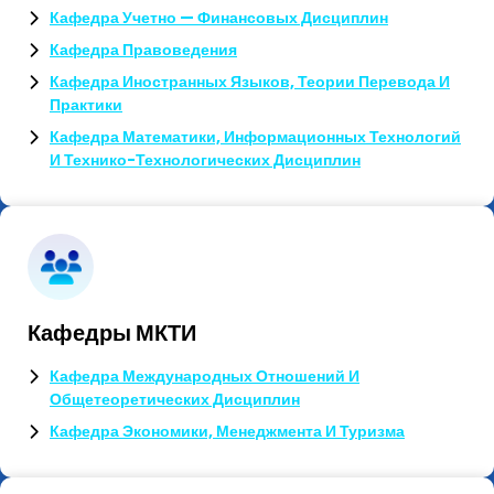
Кафедра Учетно — Финансовых Дисциплин
Кафедра Правоведения
Кафедра Иностранных Языков, Теории Перевода И
Практики
Кафедра Математики, Информационных Технологий
И Технико-Технологических Дисциплин
Кафедры МКТИ
Кафедра Международных Отношений И
Общетеоретических Дисциплин
Кафедра Экономики, Менеджмента И Туризма