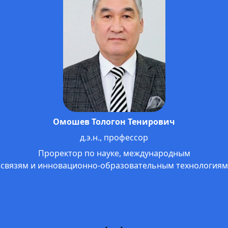
Омошев Тологон Тенирович
д.э.н., профессор
Проректор по науке, международным
связям и инновационно-образовательным технологиям