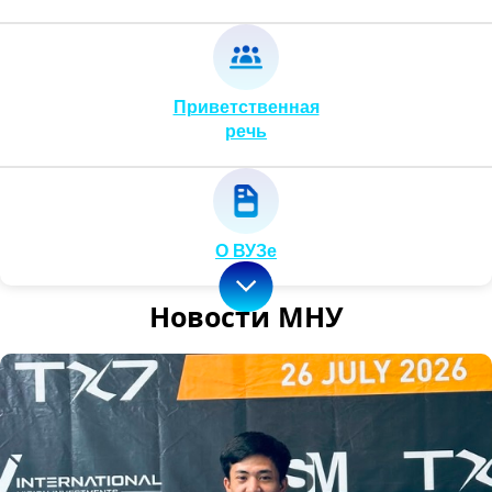
Приветственная
речь
О ВУЗе
Новости МНУ