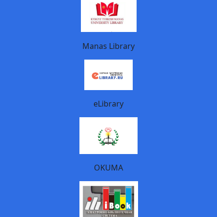
Manas Library
eLibrary
OKUMA