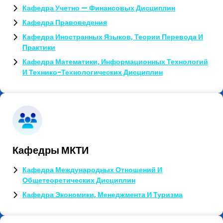
Кафедра Учетно — Финансовых Дисциплин
Кафедра Правоведения
Кафедра Иностранных Языков, Теории Перевода И
Практики
Кафедра Математики, Информационных Технологий
И Технико-Технологических Дисциплин
Кафедры МКТИ
Кафедра Международных Отношений И
Общетеоретических Дисциплин
Кафедра Экономики, Менеджмента И Туризма