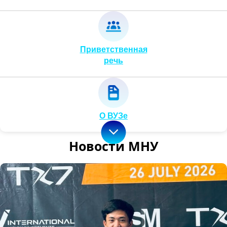
Приветственная
речь
О ВУЗе
Новости МНУ