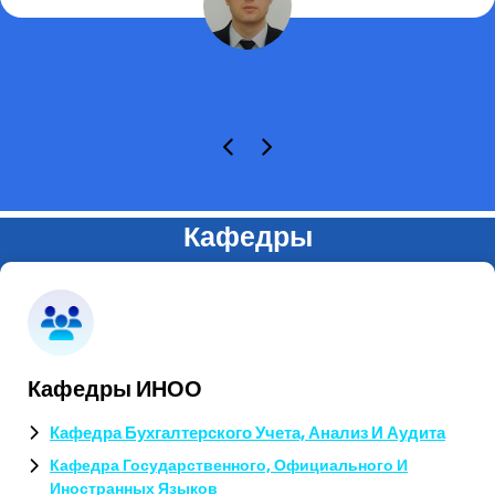
Кафедры
Кафедры ИНОО
Кафедра Бухгалтерского Учета, Анализ И Аудита
Кафедра Государственного, Официального И
Иностранных Языков