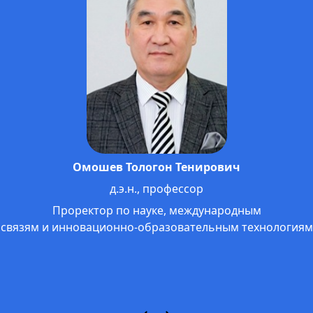
Омошев Тологон Тенирович
д.э.н., профессор
Проректор по науке, международным
связям и инновационно-образовательным технологиям