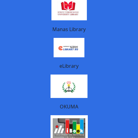
Manas Library
eLibrary
OKUMA