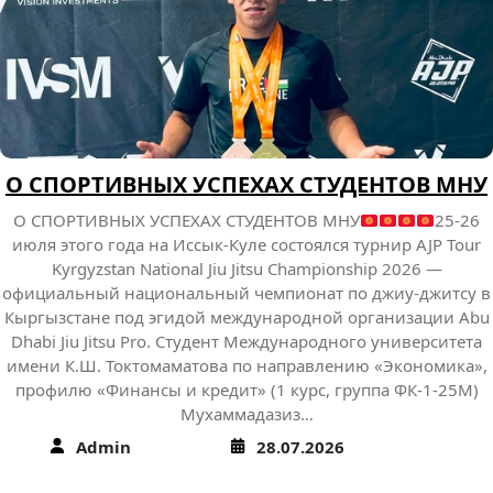
О СПОРТИВНЫХ УСПЕХАХ СТУДЕНТОВ МНУ
О СПОРТИВНЫХ УСПЕХАХ СТУДЕНТОВ МНУ
25-26
июля этого года на Иссык-Куле состоялся турнир AJP Tour
Kyrgyzstan National Jiu Jitsu Championship 2026 —
официальный национальный чемпионат по джиу-джитсу в
Кыргызстане под эгидой международной организации Abu
Dhabi Jiu Jitsu Pro. Студент Международного университета
имени К.Ш. Токтомаматова по направлению «Экономика»,
профилю «Финансы и кредит» (1 курс, группа ФК-1-25М)
Мухаммадазиз…
Admin
28.07.2026