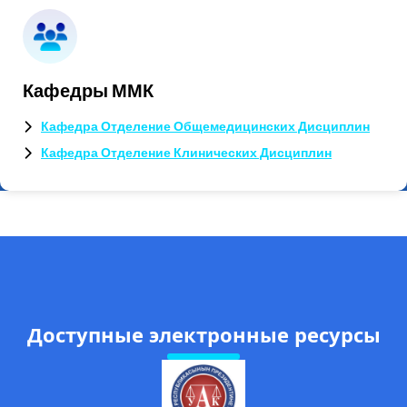
Кафедры ММК
Кафедра Отделение Общемедицинских Дисциплин
Кафедра Отделение Клинических Дисциплин
Доступные электронные ресурсы