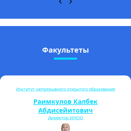
Факультеты
Институт непрерывного открытого образования
Раимкулов Калбек
Абдисейитович
Директор ИНОО