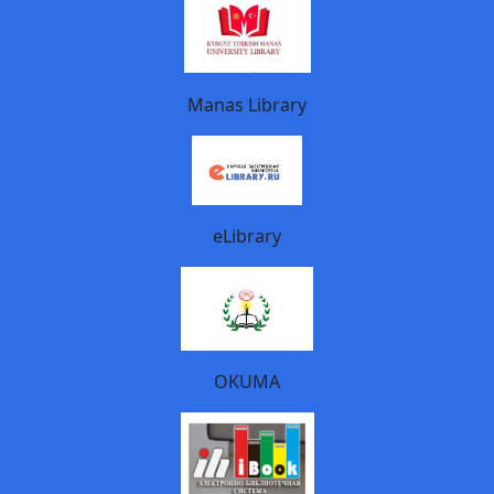
Manas Library
eLibrary
OKUMA