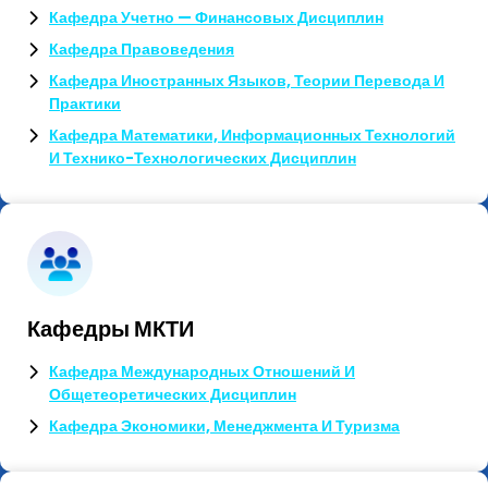
Кафедра Учетно — Финансовых Дисциплин
Кафедра Правоведения
Кафедра Иностранных Языков, Теории Перевода И
Практики
Кафедра Математики, Информационных Технологий
И Технико-Технологических Дисциплин
Кафедры МКТИ
Кафедра Международных Отношений И
Общетеоретических Дисциплин
Кафедра Экономики, Менеджмента И Туризма