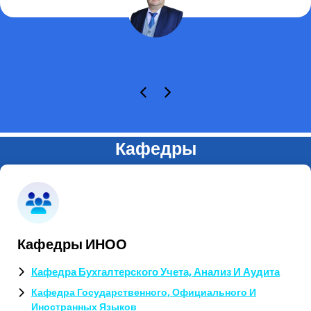
Кафедры
Кафедры ИНОО
Кафедра Бухгалтерского Учета, Анализ И Аудита
Кафедра Государственного, Официального И
Иностранных Языков