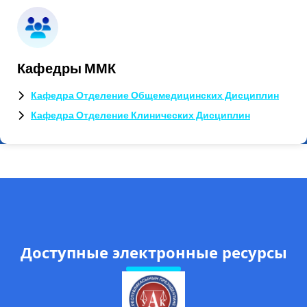
Кафедры ММК
Кафедра Отделение Общемедицинских Дисциплин
Кафедра Отделение Клинических Дисциплин
Доступные электронные ресурсы