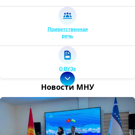
Приветственная
речь
О ВУЗе
Новости МНУ