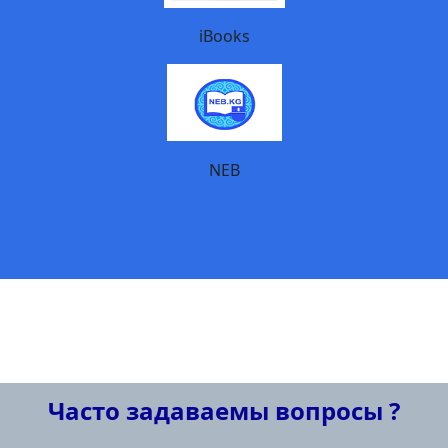
iBooks
NEB
Часто задаваемы вопросы ?