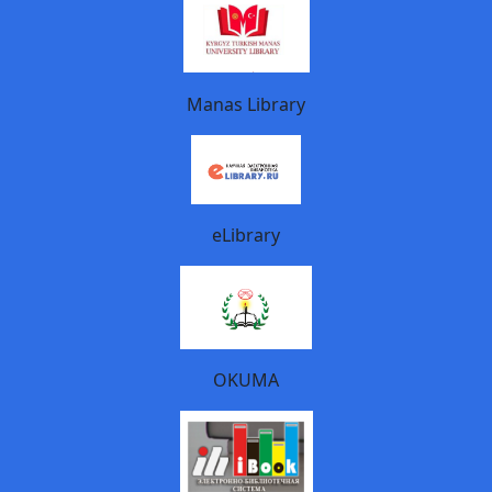
Manas Library
eLibrary
OKUMA