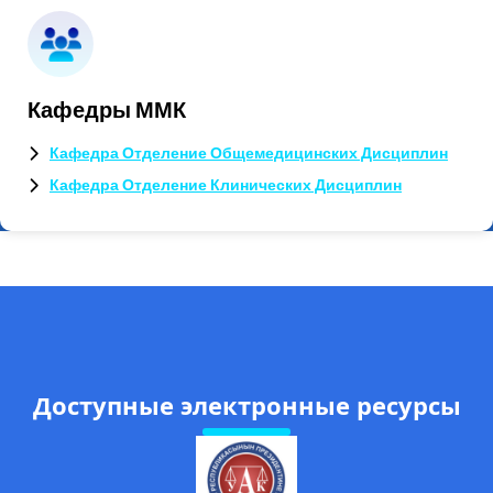
Кафедры ММК
Кафедра Отделение Общемедицинских Дисциплин
Кафедра Отделение Клинических Дисциплин
Доступные электронные ресурсы