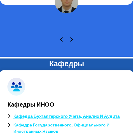
Кафедры
Кафедры ИНОО
Кафедра Бухгалтерского Учета, Анализ И Аудита
Кафедра Государственного, Официального И
Иностранных Языков