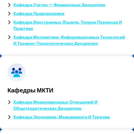
Кафедра Учетно — Финансовых Дисциплин
Кафедра Правоведения
Кафедра Иностранных Языков, Теории Перевода И
Практики
Кафедра Математики, Информационных Технологий
И Технико-Технологических Дисциплин
Кафедры МКТИ
Кафедра Международных Отношений И
Общетеоретических Дисциплин
Кафедра Экономики, Менеджмента И Туризма