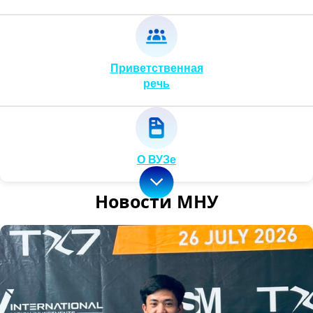
Приветственная
речь
О ВУЗе
Новости МНУ