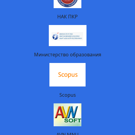
НАК ПКР
Министерство образования
Scopus
AVN MNU