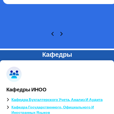
Кафедры
Кафедры ИНОО
Кафедра Бухгалтерского Учета, Анализ И Аудита
Кафедра Государственного, Официального И
Иностранных Языков