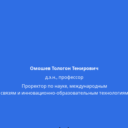
Омошев Тологон Тенирович
д.э.н., профессор
Проректор по науке, международным
связям и инновационно-образовательным технологиям