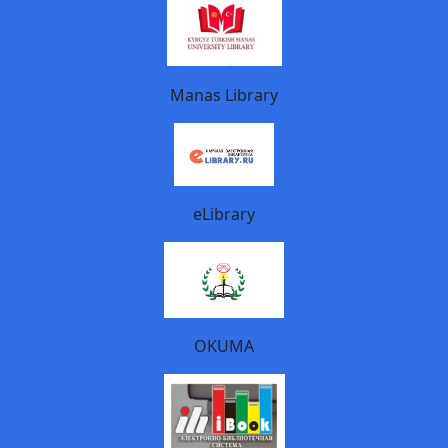
Manas Library
eLibrary
OKUMA