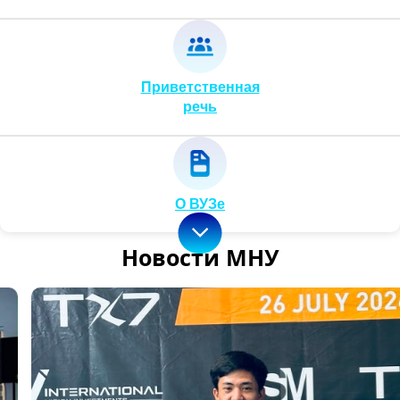
Приветственная
речь
О ВУЗе
Новости МНУ