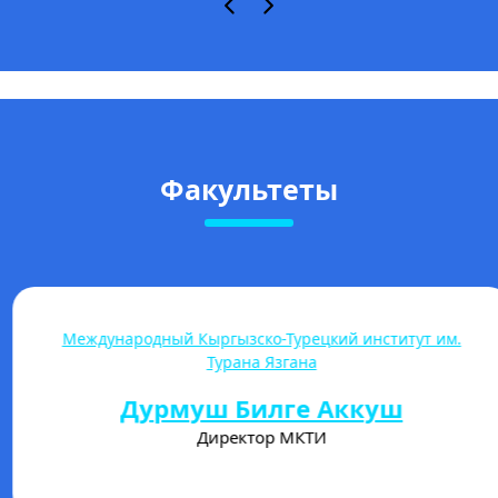
Факультеты
Международный Кыргызско-Турецкий институт им.
Турана Язгана
Дурмуш Билге Аккуш
Директор МКТИ