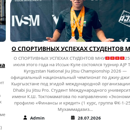
О СПОРТИВНЫХ УСПЕХАХ СТУДЕНТОВ МНУ
О СПОРТИВНЫХ УСПЕХАХ СТУДЕНТОВ МНУ
25-26
июля этого года на Иссык-Куле состоялся турнир AJP Tour
Kyrgyzstan National Jiu Jitsu Championship 2026 —
официальный национальный чемпионат по джиу-джитсу в
Кыргызстане под эгидой международной организации Abu
Dhabi Jiu Jitsu Pro. Студент Международного университета
имени К.Ш. Токтомаматова по направлению «Экономика»,
профилю «Финансы и кредит» (1 курс, группа ФК-1-25М)
Мухаммадазиз…
Admin
28.07.2026