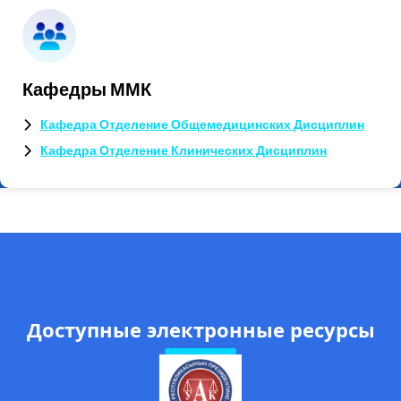
Кафедры ММК
Кафедра Отделение Общемедицинских Дисциплин
Кафедра Отделение Клинических Дисциплин
Доступные электронные ресурсы