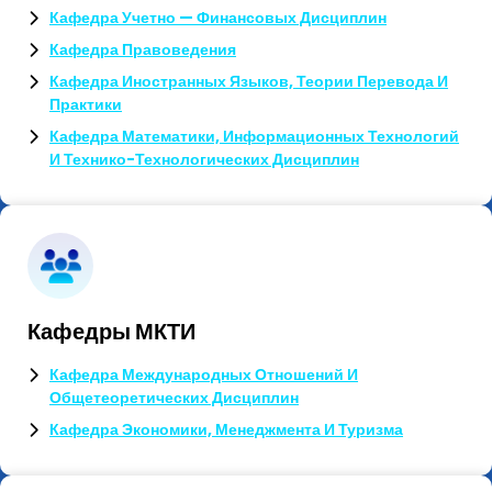
Кафедра Учетно — Финансовых Дисциплин
Кафедра Правоведения
Кафедра Иностранных Языков, Теории Перевода И
Практики
Кафедра Математики, Информационных Технологий
И Технико-Технологических Дисциплин
Кафедры МКТИ
Кафедра Международных Отношений И
Общетеоретических Дисциплин
Кафедра Экономики, Менеджмента И Туризма