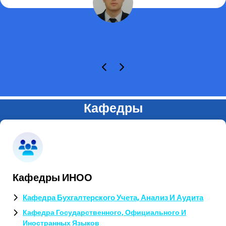
Кафедры
Кафедры ИНОО
Кафедра Бухгалтерского Учета, Анализ И Аудита
Кафедра Государственного, Официального И
Иностранных Языков