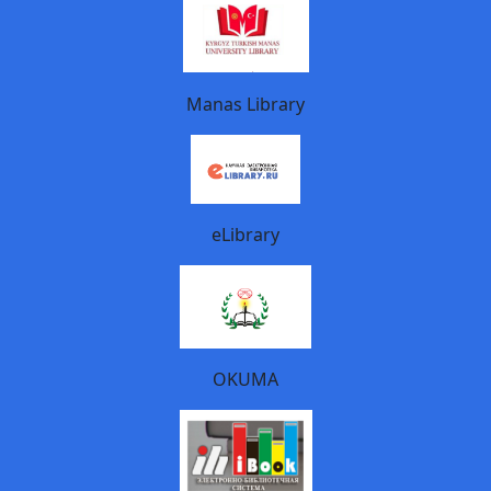
Manas Library
eLibrary
OKUMA