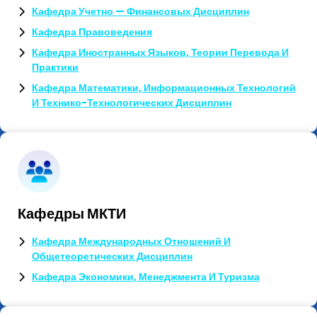
Кафедра Учетно — Финансовых Дисциплин
Кафедра Правоведения
Кафедра Иностранных Языков, Теории Перевода И
Практики
Кафедра Математики, Информационных Технологий
И Технико-Технологических Дисциплин
Кафедры МКТИ
Кафедра Международных Отношений И
Общетеоретических Дисциплин
Кафедра Экономики, Менеджмента И Туризма