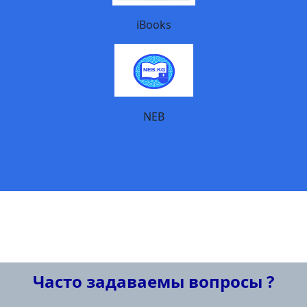
iBooks
NEB
Часто задаваемы вопросы ?