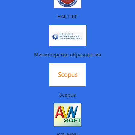
НАК ПКР
Министерство образования
Scopus
AVN MNU