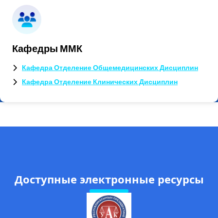
Кафедры ММК
Кафедра Отделение Общемедицинских Дисциплин
Кафедра Отделение Клинических Дисциплин
Доступные электронные ресурсы