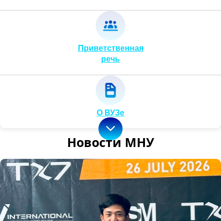
Приветственная
речь
О ВУЗе
Новости МНУ