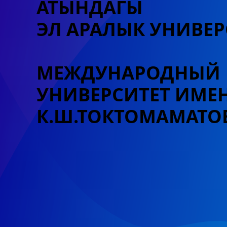
АТЫНДАГЫ
ЭЛ АРАЛЫК УНИВЕР
МЕЖДУНАРОДНЫЙ
УНИВЕРСИТЕТ
ИМЕ
К.Ш.ТОКТОМАМАТО