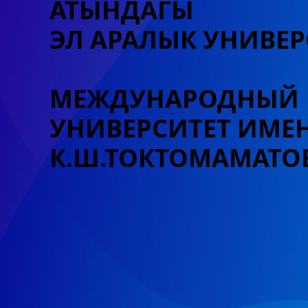
АТЫНДАГЫ
ЭЛ АРАЛЫК УНИВЕР
МЕЖДУНАРОДНЫЙ
УНИВЕРСИТЕТ
ИМЕ
К.Ш.ТОКТОМАМАТО