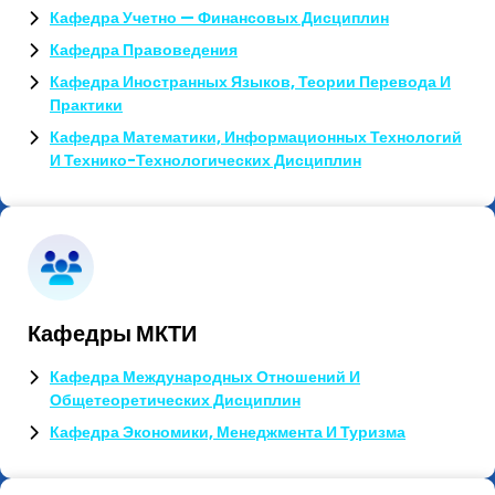
Кафедра Учетно — Финансовых Дисциплин
Кафедра Правоведения
Кафедра Иностранных Языков, Теории Перевода И
Практики
Кафедра Математики, Информационных Технологий
И Технико-Технологических Дисциплин
Кафедры МКТИ
Кафедра Международных Отношений И
Общетеоретических Дисциплин
Кафедра Экономики, Менеджмента И Туризма