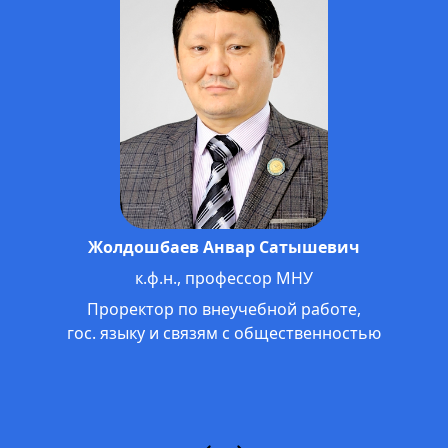
Жолдошбаев Анвар Сатышевич
к.ф.н., профессор МНУ
Проректор по внеучебной работе,
гос. языку и связям с общественностью