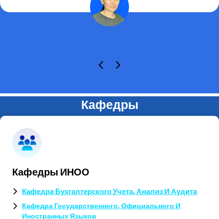
Кафедры
Кафедры ИНОО
Кафедра Бухгалтерского Учета, Анализ И Аудита
Кафедра Государственного, Официального И
Иностранных Языков