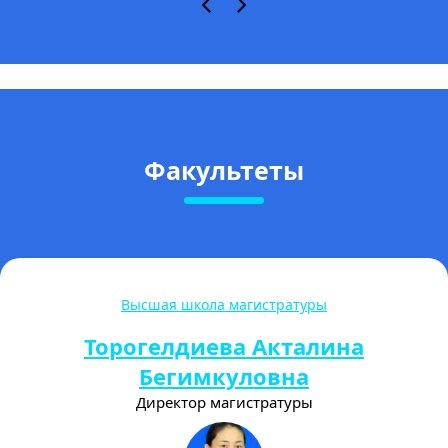
Факультеты
Высшая школа магистратуры
Торогелдиева Акталина
Бегимкуловна
Директор магистратуры