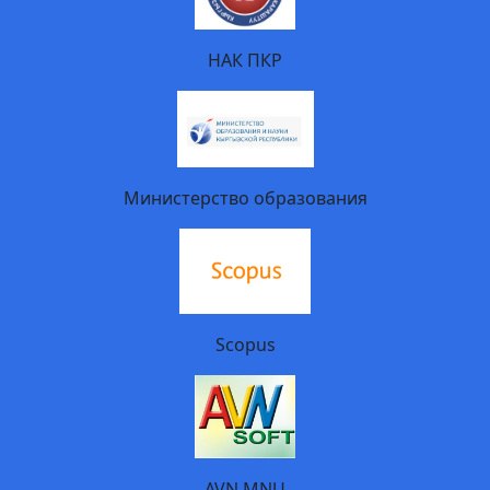
НАК ПКР
Министерство образования
Scopus
AVN MNU