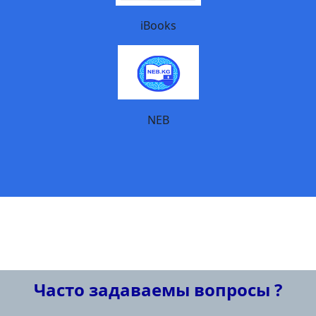
iBooks
NEB
Часто задаваемы вопросы ?