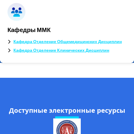
Кафедры ММК
Кафедра Отделение Общемедицинских Дисциплин
Кафедра Отделение Клинических Дисциплин
Доступные электронные ресурсы