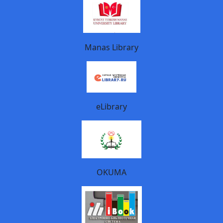
Manas Library
eLibrary
OKUMA