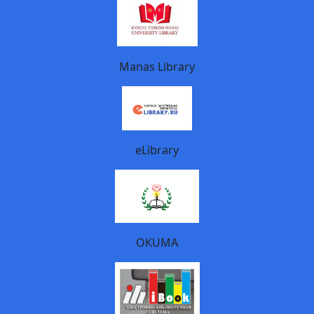
Manas Library
eLibrary
OKUMA