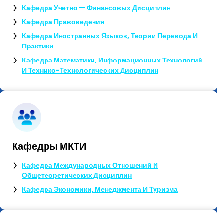
Кафедра Учетно — Финансовых Дисциплин
Кафедра Правоведения
Кафедра Иностранных Языков, Теории Перевода И
Практики
Кафедра Математики, Информационных Технологий
И Технико-Технологических Дисциплин
Кафедры МКТИ
Кафедра Международных Отношений И
Общетеоретических Дисциплин
Кафедра Экономики, Менеджмента И Туризма