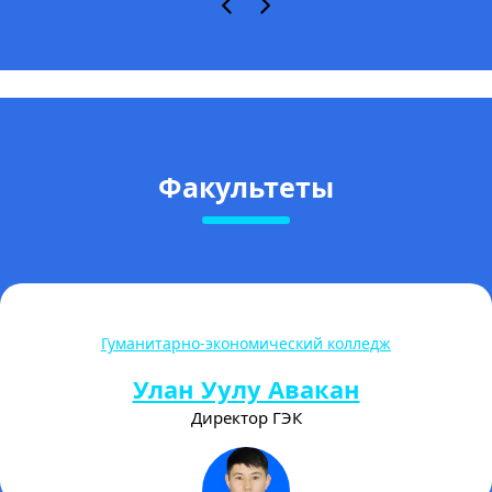
Факультеты
Гуманитарно-экономический колледж
Улан Уулу Авакан
Директор ГЭК