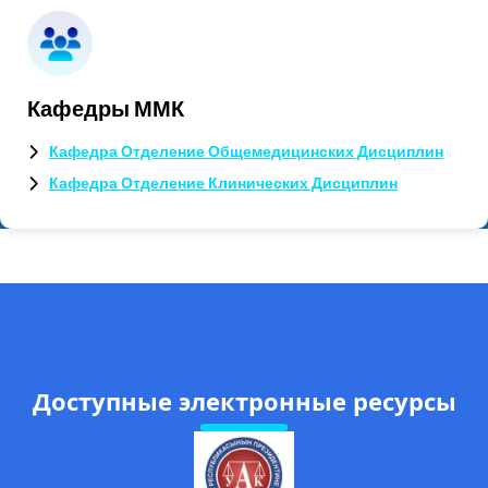
Кафедры ММК
Кафедра Отделение Общемедицинских Дисциплин
Кафедра Отделение Клинических Дисциплин
Доступные электронные ресурсы