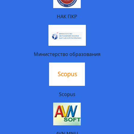
НАК ПКР
Министерство образования
Scopus
AVN MNU