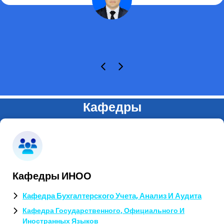
Кафедры
Кафедры ИНОО
Кафедра Бухгалтерского Учета, Анализ И Аудита
Кафедра Государственного, Официального И
Иностранных Языков