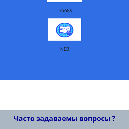
iBooks
NEB
Часто задаваемы вопросы ?