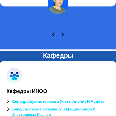
Кафедры
Кафедры ИНОО
Кафедра Бухгалтерского Учета, Анализ И Аудита
Кафедра Государственного, Официального И
Иностранных Языков