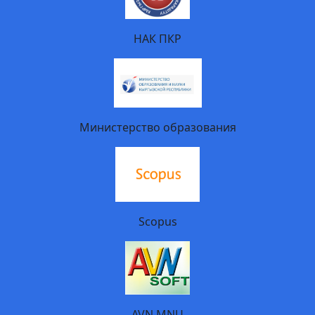
НАК ПКР
Министерство образования
Scopus
AVN MNU