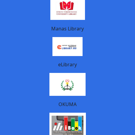
Manas Library
eLibrary
OKUMA