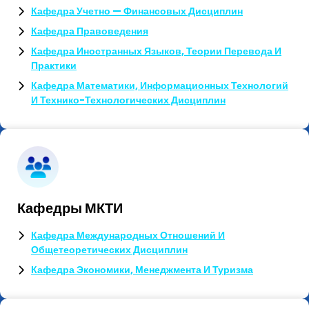
Кафедра Учетно — Финансовых Дисциплин
Кафедра Правоведения
Кафедра Иностранных Языков, Теории Перевода И
Практики
Кафедра Математики, Информационных Технологий
И Технико-Технологических Дисциплин
Кафедры МКТИ
Кафедра Международных Отношений И
Общетеоретических Дисциплин
Кафедра Экономики, Менеджмента И Туризма