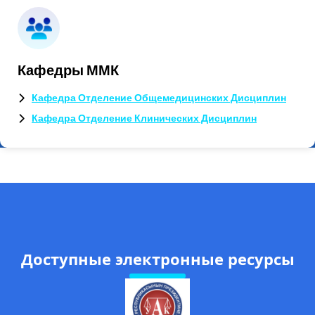
Кафедры ММК
Кафедра Отделение Общемедицинских Дисциплин
Кафедра Отделение Клинических Дисциплин
Доступные электронные ресурсы