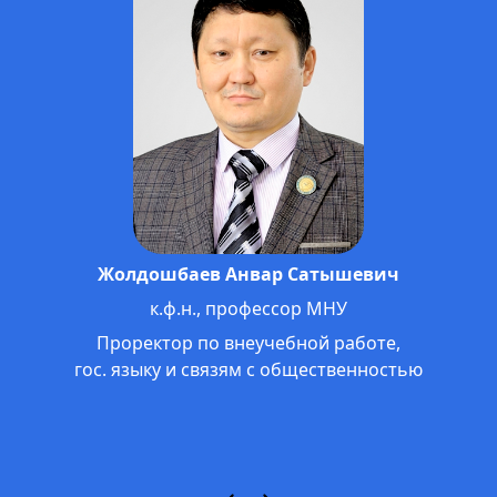
Жолдошбаев Анвар Сатышевич
к.ф.н., профессор МНУ
Проректор по внеучебной работе,
гос. языку и связям с общественностью