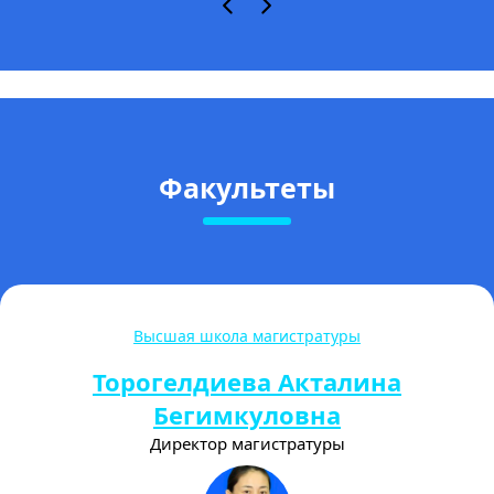
Факультеты
Высшая школа магистратуры
Торогелдиева Акталина
Бегимкуловна
Директор магистратуры