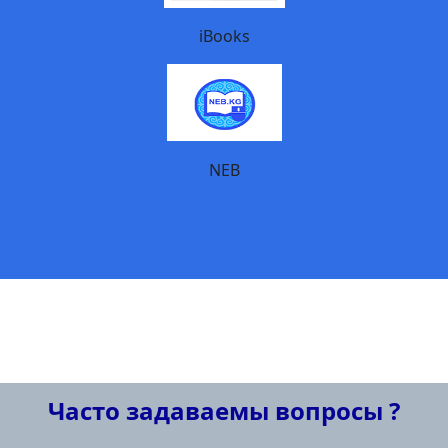
iBooks
NEB
Часто задаваемы вопросы ?