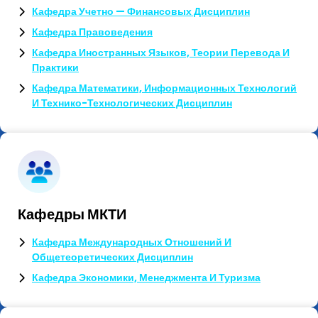
Кафедра Учетно — Финансовых Дисциплин
Кафедра Правоведения
Кафедра Иностранных Языков, Теории Перевода И
Практики
Кафедра Математики, Информационных Технологий
И Технико-Технологических Дисциплин
Кафедры МКТИ
Кафедра Международных Отношений И
Общетеоретических Дисциплин
Кафедра Экономики, Менеджмента И Туризма