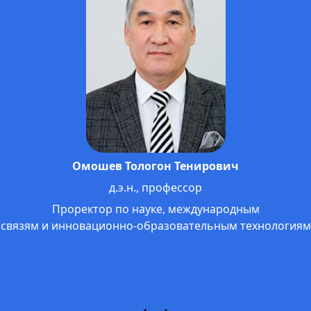
Омошев Тологон Тенирович
д.э.н., профессор
Проректор по науке, международным
связям и инновационно-образовательным технологиям