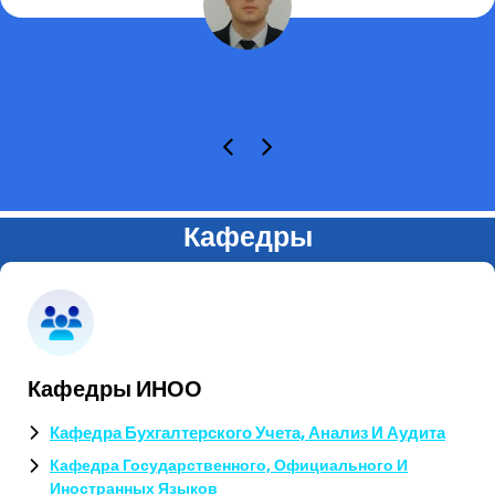
Кафедры
Кафедры ИНОО
Кафедра Бухгалтерского Учета, Анализ И Аудита
Кафедра Государственного, Официального И
Иностранных Языков