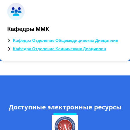
Кафедры ММК
Кафедра Отделение Общемедицинских Дисциплин
Кафедра Отделение Клинических Дисциплин
Доступные электронные ресурсы