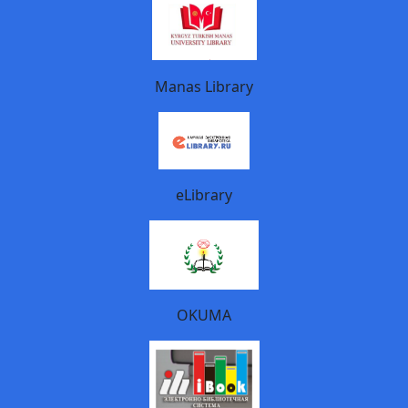
Manas Library
eLibrary
OKUMA