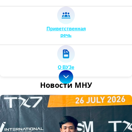
Приветственная
речь
О ВУЗе
Новости МНУ