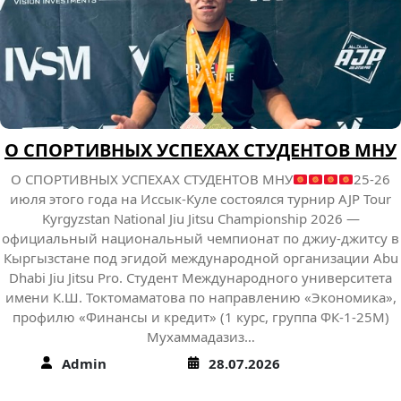
О СПОРТИВНЫХ УСПЕХАХ СТУДЕНТОВ МНУ
О СПОРТИВНЫХ УСПЕХАХ СТУДЕНТОВ МНУ
25-26
июля этого года на Иссык-Куле состоялся турнир AJP Tour
Kyrgyzstan National Jiu Jitsu Championship 2026 —
официальный национальный чемпионат по джиу-джитсу в
Кыргызстане под эгидой международной организации Abu
Dhabi Jiu Jitsu Pro. Студент Международного университета
имени К.Ш. Токтомаматова по направлению «Экономика»,
профилю «Финансы и кредит» (1 курс, группа ФК-1-25М)
Мухаммадазиз…
Admin
28.07.2026