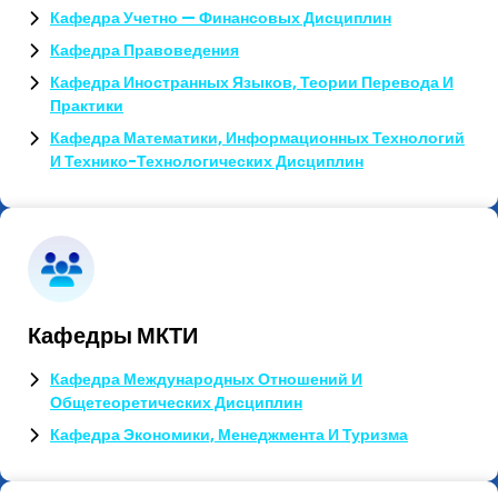
Кафедра Учетно — Финансовых Дисциплин
Кафедра Правоведения
Кафедра Иностранных Языков, Теории Перевода И
Практики
Кафедра Математики, Информационных Технологий
И Технико-Технологических Дисциплин
Кафедры МКТИ
Кафедра Международных Отношений И
Общетеоретических Дисциплин
Кафедра Экономики, Менеджмента И Туризма