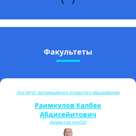
Факультеты
Институт непрерывного открытого образования
Раимкулов Калбек
Абдисейитович
Директор ИНОО