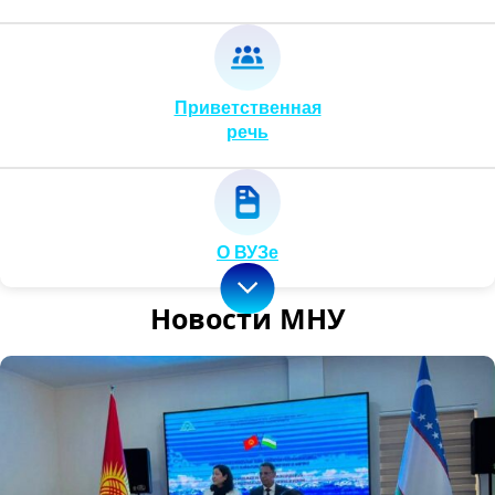
Приветственная
речь
О ВУЗе
Новости МНУ