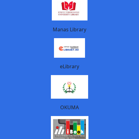
Manas Library
eLibrary
OKUMA