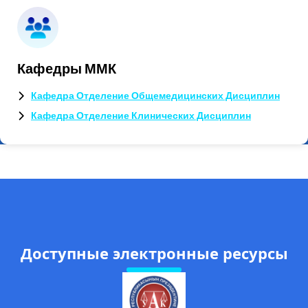
Кафедры ММК
Кафедра Отделение Общемедицинских Дисциплин
Кафедра Отделение Клинических Дисциплин
Доступные электронные ресурсы