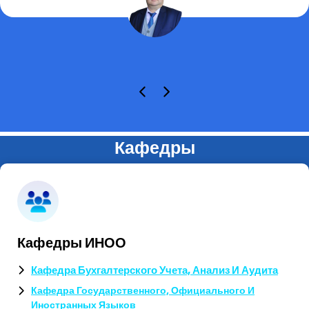
Кафедры
Кафедры ИНОО
Кафедра Бухгалтерского Учета, Анализ И Аудита
Кафедра Государственного, Официального И
Иностранных Языков